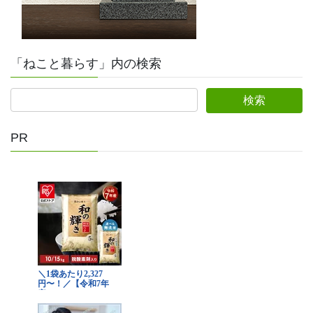
「ねこと暮らす」内の検索
検
索:
PR