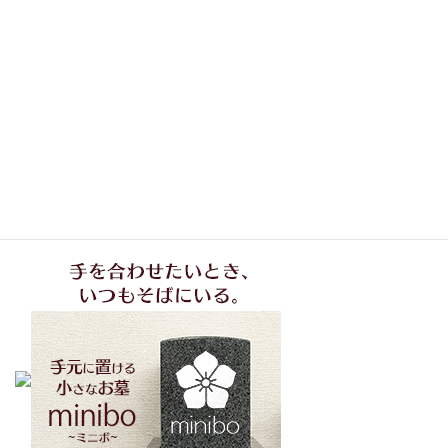
猫たち、集まれ！
次の記事
猫マンガ：セリフを入れて！
2002年8月1日
本ページはプロモーションが含まれています
アフィリエイトを利用した広告リンクが表示されます。