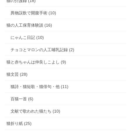
猫の介護録 (18)
異物誤飲で開腹手術 (10)
猫の人工保育体験談 (16)
にゃんこ日記 (10)
チョコとマロンの人工哺乳記録 (2)
猫と赤ちゃんは仲良しこよし (9)
猫文芸 (28)
猫詩・猫短歌・猫俳句・他 (11)
百猫一首 (6)
文献で歌われた猫たち (10)
猫折り紙 (25)