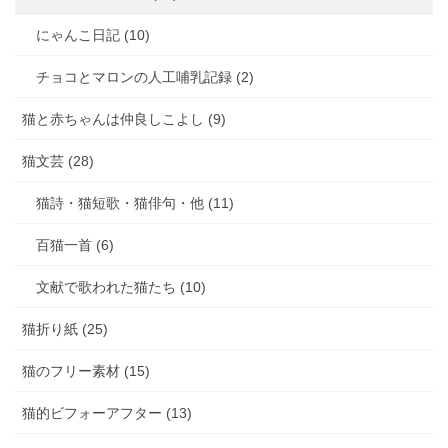
にゃんこ日記 (10)
チョコとマロンの人工哺乳記録 (2)
猫と赤ちゃんは仲良しこよし (9)
猫文芸 (28)
猫詩・猫短歌・猫俳句・他 (11)
百猫一首 (6)
文献で歌われた猫たち (10)
猫折り紙 (25)
猫のフリー素材 (15)
猫的ビフォーアフター (13)