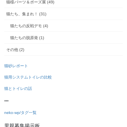
猫様パーツ＆ポーズ展 (49)
猫たち、集まれ！ (31)
猫たちの反戦デモ (4)
猫たちの脱原発 (1)
その他 (2)
猫砂レポート
猫用システムトイレの比較
猫とトイレの話
***
neko-wp/タグ一覧
里親募集掲示板