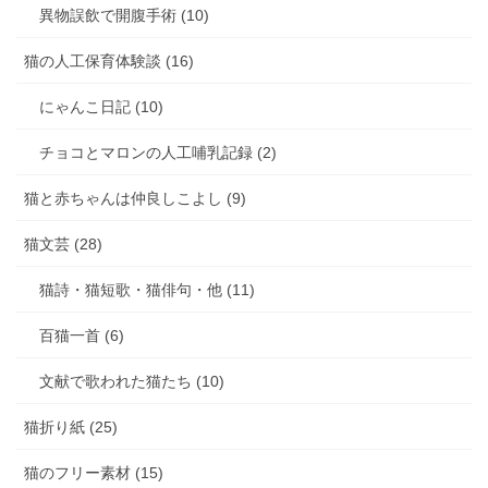
異物誤飲で開腹手術 (10)
猫の人工保育体験談 (16)
にゃんこ日記 (10)
チョコとマロンの人工哺乳記録 (2)
猫と赤ちゃんは仲良しこよし (9)
猫文芸 (28)
猫詩・猫短歌・猫俳句・他 (11)
百猫一首 (6)
文献で歌われた猫たち (10)
猫折り紙 (25)
猫のフリー素材 (15)