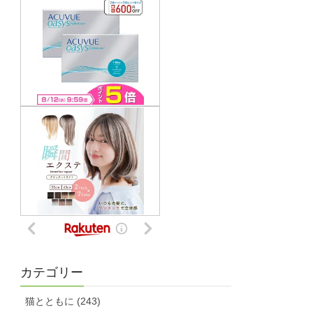
カテゴリー
猫とともに (243)