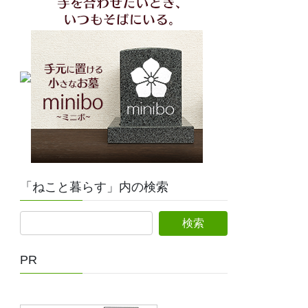
「ねこと暮らす」内の検索
検
索:
PR