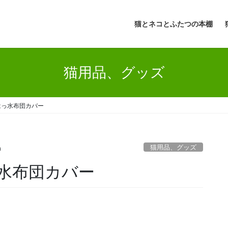
猫とネコとふたつの本棚
猫用品、グッズ
はっ水布団カバー
猫用品、グッズ
n
水布団カバー