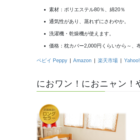
素材：ポリエステル80％、綿20％
通気性があり、蒸れずにさわやか。
洗濯機・乾燥機が使えます。
価格：枕カバー2,000円くらいから～、布
ペピイ Peppy
|
Amazon
|
楽天市場
|
Yahoo!
におワン！におニャン！や