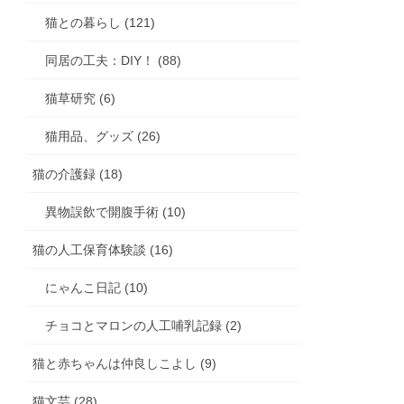
猫との暮らし (121)
同居の工夫：DIY！ (88)
猫草研究 (6)
猫用品、グッズ (26)
猫の介護録 (18)
異物誤飲で開腹手術 (10)
猫の人工保育体験談 (16)
にゃんこ日記 (10)
チョコとマロンの人工哺乳記録 (2)
猫と赤ちゃんは仲良しこよし (9)
猫文芸 (28)