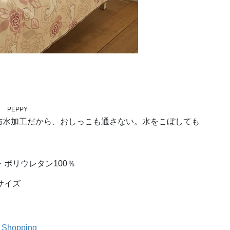
PEPPY
防水加工だから、おしっこも通さない。水をこぼしても
・ポリウレタン100％
５サイズ
 Shopping