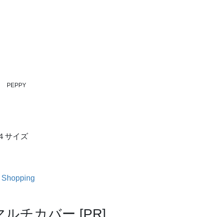
PEPPY
で４サイズ
 Shopping
チカバー [PR]