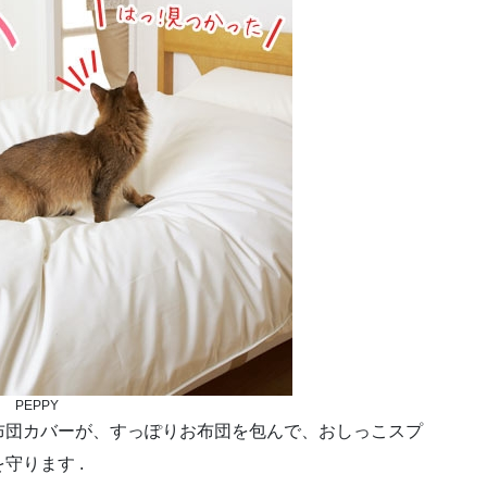
PEPPY
布団カバーが、すっぽりお布団を包んで、おしっこスプ
守ります .