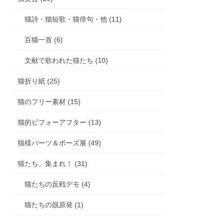
猫詩・猫短歌・猫俳句・他 (11)
百猫一首 (6)
文献で歌われた猫たち (10)
猫折り紙 (25)
猫のフリー素材 (15)
猫的ビフォーアフター (13)
猫様パーツ＆ポーズ展 (49)
猫たち、集まれ！ (31)
猫たちの反戦デモ (4)
猫たちの脱原発 (1)