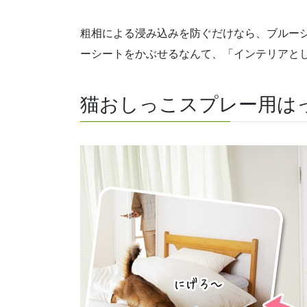
粗相による浸み込みを防ぐだけなら、ブルー
ーシートをかぶせるなんて、「インテリアと
猫おしっこスプレー用はっ水