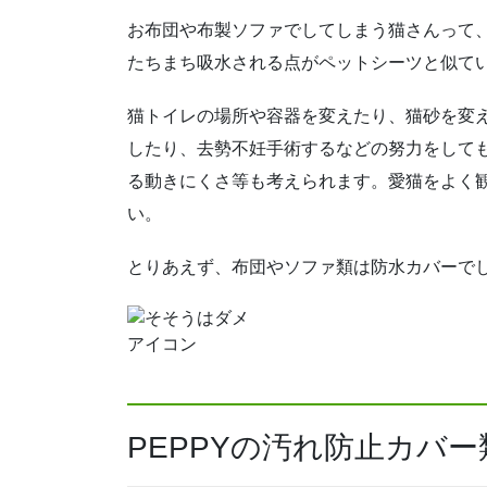
お布団や布製ソファでしてしまう猫さんって
たちまち吸水される点がペットシーツと似て
猫トイレの場所や容器を変えたり、猫砂を変
したり、去勢不妊手術するなどの努力をして
る動きにくさ等も考えられます。愛猫をよく
い。
とりあえず、布団やソファ類は防水カバーで
PEPPYの汚れ防止カバ