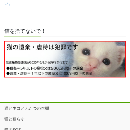
い。
猫を捨てないで！
猫とネコとふたつの本棚
猫と暮らす
猫のSOS