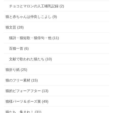
チョコとマロンの人工哺乳記録 (2)
猫と赤ちゃんは仲良しこよし (9)
猫文芸 (28)
猫詩・猫短歌・猫俳句・他 (11)
百猫一首 (6)
文献で歌われた猫たち (10)
猫折り紙 (25)
猫のフリー素材 (15)
猫的ビフォーアフター (13)
猫様パーツ＆ポーズ展 (49)
猫たち、集まれ！ (31)