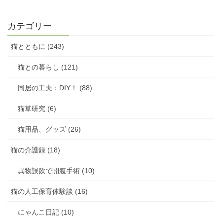
カテゴリー
猫とともに (243)
猫との暮らし (121)
同居の工夫：DIY！ (88)
猫草研究 (6)
猫用品、グッズ (26)
猫の介護録 (18)
異物誤飲で開腹手術 (10)
猫の人工保育体験談 (16)
にゃんこ日記 (10)