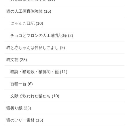
猫の人工保育体験談 (16)
にゃんこ日記 (10)
チョコとマロンの人工哺乳記録 (2)
猫と赤ちゃんは仲良しこよし (9)
猫文芸 (28)
猫詩・猫短歌・猫俳句・他 (11)
百猫一首 (6)
文献で歌われた猫たち (10)
猫折り紙 (25)
猫のフリー素材 (15)