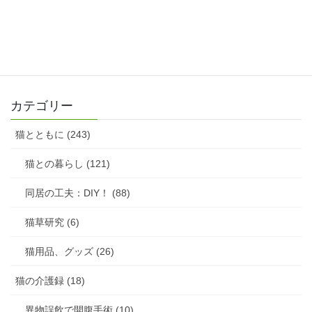
カテゴリー
猫とともに (243)
猫との暮らし (121)
同居の工夫：DIY！ (88)
猫草研究 (6)
猫用品、グッズ (26)
猫の介護録 (18)
異物誤飲で開腹手術 (10)