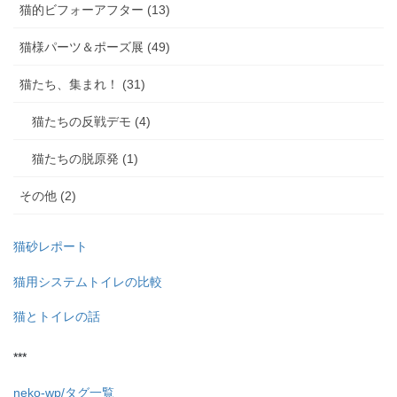
猫的ビフォーアフター (13)
猫様パーツ＆ポーズ展 (49)
猫たち、集まれ！ (31)
猫たちの反戦デモ (4)
猫たちの脱原発 (1)
その他 (2)
猫砂レポート
猫用システムトイレの比較
猫とトイレの話
***
neko-wp/タグ一覧