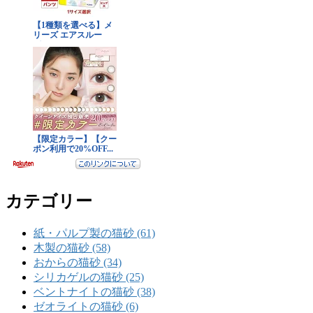
カテゴリー
紙・パルプ製の猫砂 (61)
木製の猫砂 (58)
おからの猫砂 (34)
シリカゲルの猫砂 (25)
ベントナイトの猫砂 (38)
ゼオライトの猫砂 (6)