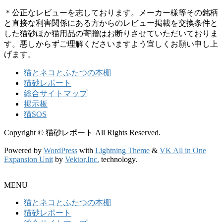
＊公正なレビューを志しております。メーカー様等その銘柄
と直接な利害関係にある方からのレビュー掲載を交換条件と
した猫砂ほか猫用品の寄贈はお断りさせていただいておりま
す。悪しからずご理解くださいますよう宜しくお願い申し上
げます。
猫とネコとふたつの本棚
猫砂レポート
総合サイトマップ
掲示板
猫SOS
Copyright © 猫砂レポート All Rights Reserved.
Powered by
WordPress
with
Lightning Theme
&
VK All in One
Expansion Unit
by
Vektor,Inc.
technology.
MENU
猫とネコとふたつの本棚
猫砂レポート