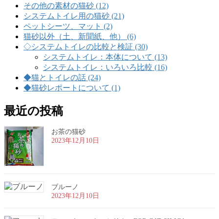
その他の素材の猫砂 (12)
システムトイレ用の猫砂 (21)
ペットシーツ、マット (2)
猫砂以外（土、新聞紙、他） (6)
◇システムトイレの比較と検証 (30)
システムトイレ：本体について (13)
システムトイレ：いろいろ比較 (16)
◆猫とトイレの話 (24)
◆猫砂レポートについて (1)
最近の投稿
お茶の猫砂
2023年12月10日
ブルーノ
2023年12月10日