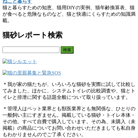
ねこと暮らす
猫と暮らすための知恵、猫用DIYの実例、猫年齢換算表、猫
が食べると危険なものなど、猫と快適にくらすための知識満
載。
猫砂レポート検索
検
索:
＊我が家の猫たちが、いろいろな猫砂を実際に試して比較し
てみました。ほかに、システムトイレの比較調査や、猫とト
イレと排泄に関する話題全般について取り扱っています。
＊管理人はペット業界とも獣医業界とも無関係な、ひとりの
一般飼い主にすぎません。掲載している猫砂・トイレ本体・
その他、すべて自費で購入しています。その為、未購入（未
掲載）の商品についてお問い合わせいただきましても私自身
もわかりませんのでご了承ください。