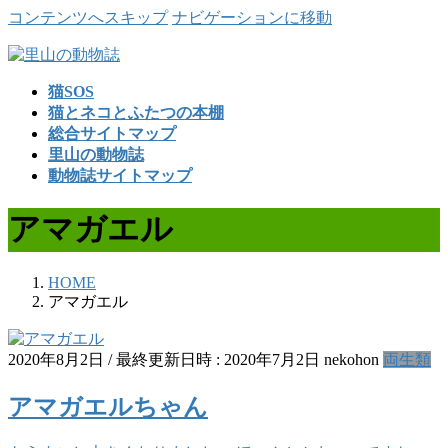
コンテンツへスキップ
ナビゲーションに移動
猫SOS
猫とネコとふたつの本棚
総合サイトマップ
里山の動物誌
動物誌サイトマップ
アマガエル
HOME
アマガエル
2020年8月2日
/ 最終更新日時 :
2020年7月2日
nekohon
両生類
アマガエルちゃん