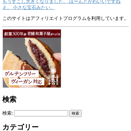
もうすこし大きくなりました。 ほーんとかわいいですね
え。 小さな宝石みたい。
このサイトはアフィリエイトプログラムを利用しています。
検索
検索:
カテゴリー