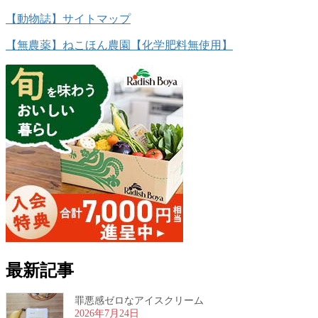
【動物誌】サイトマップ
【無農薬】ねこほん農園【化学肥料無使用】
最新記事
罪悪感ゼロなアイスクリーム
2026年7月24日