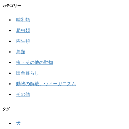
カテゴリー
哺乳類
爬虫類
両生類
鳥類
虫・その他の動物
田舎暮らし
動物の解放、ヴィーガニズム
その他
タグ
犬