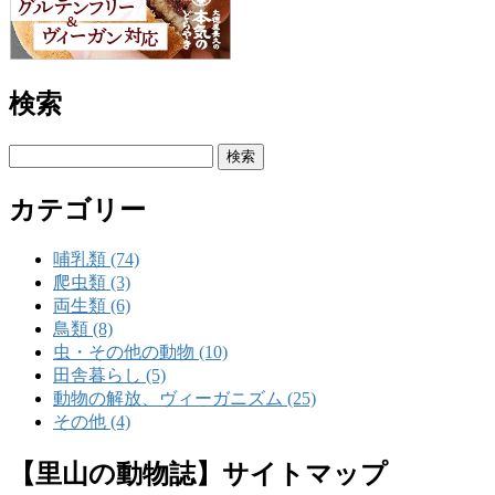
検索
検
索:
カテゴリー
哺乳類 (74)
爬虫類 (3)
両生類 (6)
鳥類 (8)
虫・その他の動物 (10)
田舎暮らし (5)
動物の解放、ヴィーガニズム (25)
その他 (4)
【里山の動物誌】サイトマップ