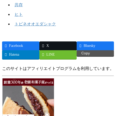
共存
ヒト
トビネオオエダシャク
Facebook
X
Bluesky
Copy
Hatena
LINE
このサイトはアフィリエイトプログラムを利用しています。