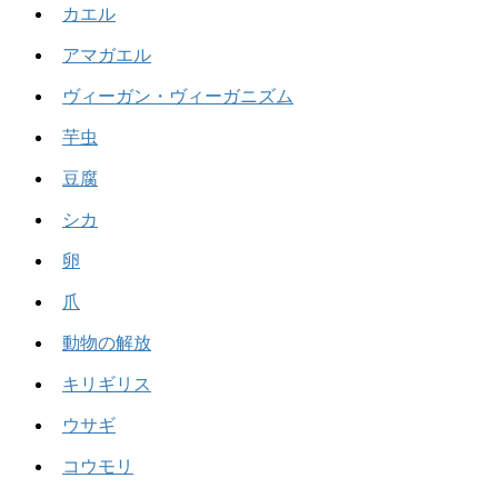
カエル
アマガエル
ヴィーガン・ヴィーガニズム
芋虫
豆腐
シカ
卵
爪
動物の解放
キリギリス
ウサギ
コウモリ