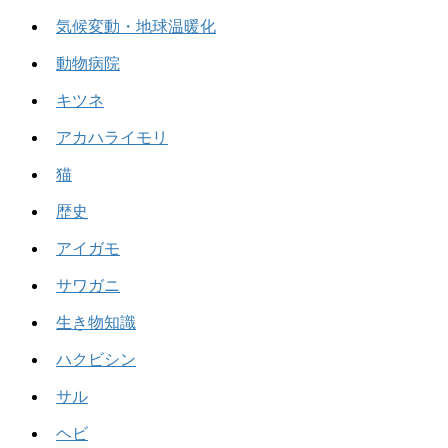
気候変動・地球温暖化
動物病院
キツネ
アカハライモリ
猫
歴史
アイガモ
サワガニ
生き物知識
ハクビシン
サル
ヘビ