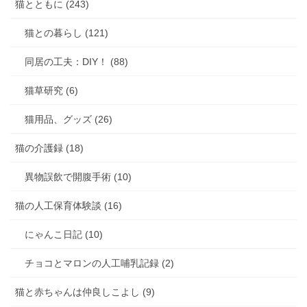
猫とともに (243)
猫との暮らし (121)
同居の工夫：DIY！ (88)
猫草研究 (6)
猫用品、グッズ (26)
猫の介護録 (18)
異物誤飲で開腹手術 (10)
猫の人工保育体験談 (16)
にゃんこ日記 (10)
チョコとマロンの人工哺乳記録 (2)
猫と赤ちゃんは仲良しこよし (9)