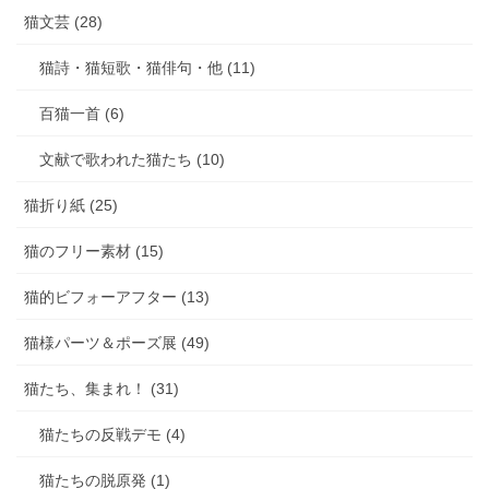
猫文芸 (28)
猫詩・猫短歌・猫俳句・他 (11)
百猫一首 (6)
文献で歌われた猫たち (10)
猫折り紙 (25)
猫のフリー素材 (15)
猫的ビフォーアフター (13)
猫様パーツ＆ポーズ展 (49)
猫たち、集まれ！ (31)
猫たちの反戦デモ (4)
猫たちの脱原発 (1)