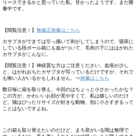
リースできるかと思っていた私。甘かったようです。まだ療
養中です。
【閲覧注意！】
無修正画像はこちら
カサブタができては引っ掻いて剥がしてしまうので、寝床に
している段ボール箱にも血がついて、毛布の下にははがれた
カサブタがこんなに。
【閲覧注意！】神経質な方はご注意ください。血痕が少し
と、はがれおちたカサブタが写っているだけですが、それで
も怖い人がいるかもしれません。⇒
画像はこちら
数日毎に箱を取り替え。今回のはちょっと小さかったかな？
この方が、かわいいお顔が見やすくて、私は嬉しいのだけ
ど。猫はぴったりサイズが好きな動物、別に小さすぎるって
ことはないですよね。
この箱も取り替えたいのだけど、まろ君がいる間は無理で