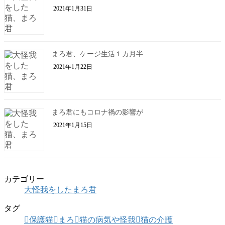
2021年1月31日
まろ君、ケージ生活１カ月半
2021年1月22日
まろ君にもコロナ禍の影響が
2021年1月15日
カテゴリー
大怪我をしたまろ君
タグ
保護猫
まろ
猫の病気や怪我
猫の介護