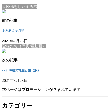
大怪我をしたまろ君
前の記事
まろ君２ヶ月半
2021年2月23日
愛猫たち（写真/猫動画）
次の記事
ハナ16歳の腎臓と歯（涙）
2021年3月28日
本ページはプロモーションが含まれています
カテゴリー