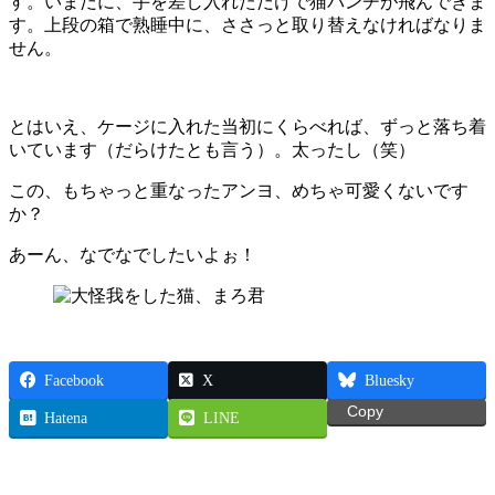
す。いまだに、手を差し入れただけで猫パンチが飛んできま
す。上段の箱で熟睡中に、ささっと取り替えなければなりま
せん。
とはいえ、ケージに入れた当初にくらべれば、ずっと落ち着
いています（だらけたとも言う）。太ったし（笑）
この、もちゃっと重なったアンヨ、めちゃ可愛くないです
か？
あーん、なでなでしたいよぉ！
Facebook
X
Bluesky
Copy
Hatena
LINE