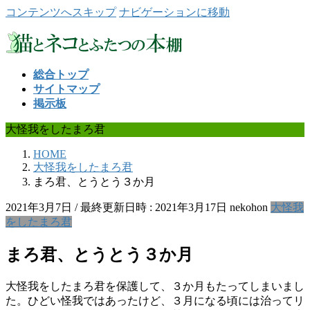
コンテンツへスキップ
ナビゲーションに移動
総合トップ
サイトマップ
掲示板
大怪我をしたまろ君
HOME
大怪我をしたまろ君
まろ君、とうとう３か月
2021年3月7日
/ 最終更新日時 :
2021年3月17日
nekohon
大怪我
をしたまろ君
まろ君、とうとう３か月
大怪我をしたまろ君を保護して、３か月もたってしまいまし
た。ひどい怪我ではあったけど、３月になる頃には治ってリ