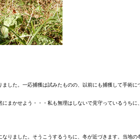
りました。一応捕獲は試みたものの、以前にも捕獲して手術に
然にまかせよう・・・私も無理はしないで見守っているうちに
になりました。そうこうするうちに、冬が近づきます。当地の