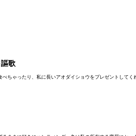
を謳歌
食べちゃったり、私に長いアオダイショウをプレゼントしてく