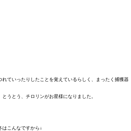
つれていったりしたことを覚えているらしく、まったく捕獲器
、とうとう、チロリンがお星様になりました。
冬はこんなですから↓