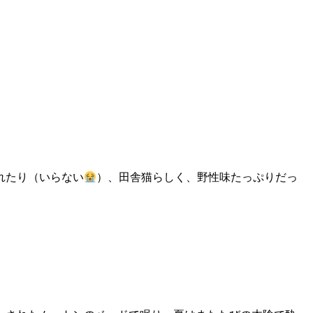
れたり（いらない
）、田舎猫らしく、野性味たっぷりだっ