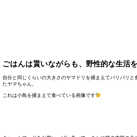
ごはんは貰いながらも、野性的な生活
自分と同じくらいの大きさのヤマドリを捕まえてバリバリと
たヤマちゃん。
これは小鳥を捕まえて食べている画像です