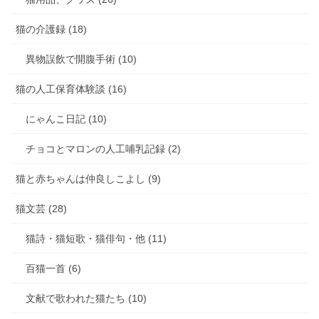
猫の介護録 (18)
異物誤飲で開腹手術 (10)
猫の人工保育体験談 (16)
にゃんこ日記 (10)
チョコとマロンの人工哺乳記録 (2)
猫と赤ちゃんは仲良しこよし (9)
猫文芸 (28)
猫詩・猫短歌・猫俳句・他 (11)
百猫一首 (6)
文献で歌われた猫たち (10)