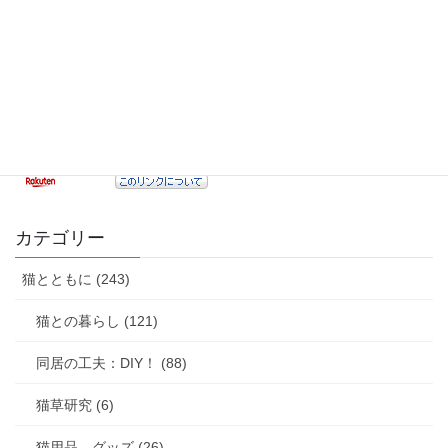
カテゴリー
猫とともに (243)
猫との暮らし (121)
同居の工夫：DIY！ (88)
猫草研究 (6)
猫用品、グッズ (26)