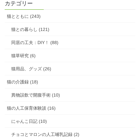
カテゴリー
猫とともに (243)
猫との暮らし (121)
同居の工夫：DIY！ (88)
猫草研究 (6)
猫用品、グッズ (26)
猫の介護録 (18)
異物誤飲で開腹手術 (10)
猫の人工保育体験談 (16)
にゃんこ日記 (10)
チョコとマロンの人工哺乳記録 (2)