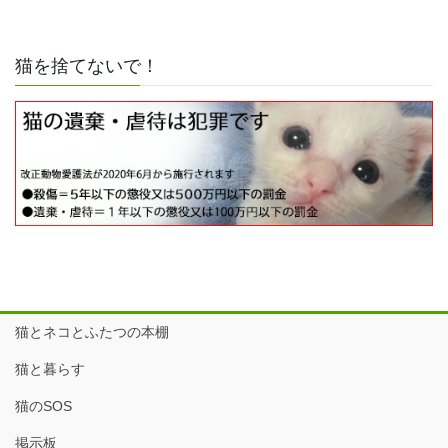
猫を捨てないで！
猫とネコとふたつの本棚
猫と暮らす
猫のSOS
掲示板