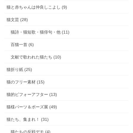
猫と赤ちゃんは仲良しこよし (9)
猫文芸 (28)
猫詩・猫短歌・猫俳句・他 (11)
百猫一首 (6)
文献で歌われた猫たち (10)
猫折り紙 (25)
猫のフリー素材 (15)
猫的ビフォーアフター (13)
猫様パーツ＆ポーズ展 (49)
猫たち、集まれ！ (31)
猫たちの反戦デモ (4)