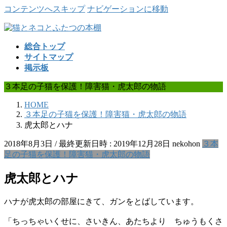
コンテンツへスキップ
ナビゲーションに移動
総合トップ
サイトマップ
掲示板
３本足の子猫を保護！障害猫・虎太郎の物語
HOME
３本足の子猫を保護！障害猫・虎太郎の物語
虎太郎とハナ
2018年8月3日
/ 最終更新日時 :
2019年12月28日
nekohon
３本
足の子猫を保護！障害猫・虎太郎の物語
虎太郎とハナ
ハナが虎太郎の部屋にきて、ガンをとばしています。
「ちっちゃいくせに、さいきん、あたちより ちゅうもくさ