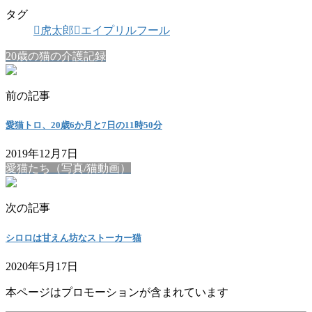
タグ
虎太郎
エイプリルフール
20歳の猫の介護記録
前の記事
愛猫トロ、20歳6か月と7日の11時50分
2019年12月7日
愛猫たち（写真/猫動画）
次の記事
シロロは甘えん坊なストーカー猫
2020年5月17日
本ページはプロモーションが含まれています