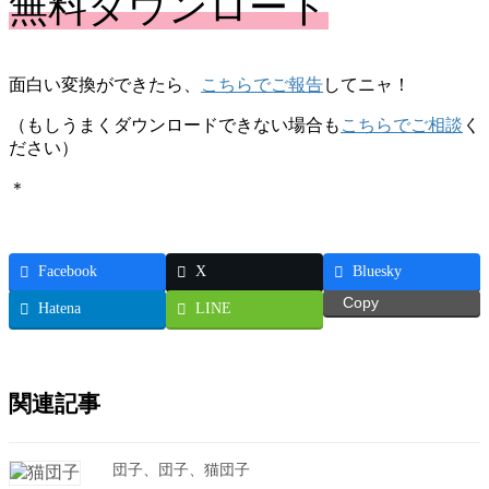
無料ダウンロード
面白い変換ができたら、
こちらでご報告
してニャ！
（もしうまくダウンロードできない場合も
こちらでご相談
く
ださい）
＊
Facebook
X
Bluesky
Copy
Hatena
LINE
関連記事
団子、団子、猫団子