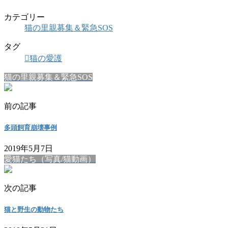
カテゴリー
猫の里親募集＆緊急SOS
タグ
猫の愛護
猫の里親募集＆緊急SOS
前の記事
多頭飼育崩壊事例
2019年5月7日
愛猫たち（写真/猫動画）
次の記事
猫と野生の動物たち