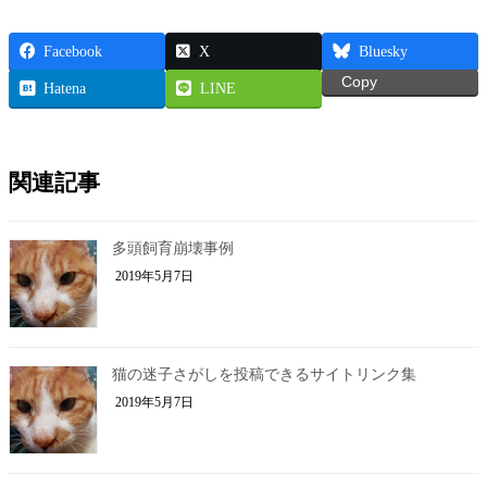
Facebook
X
Bluesky
Copy
Hatena
LINE
関連記事
多頭飼育崩壊事例
2019年5月7日
猫の迷子さがしを投稿できるサイトリンク集
2019年5月7日