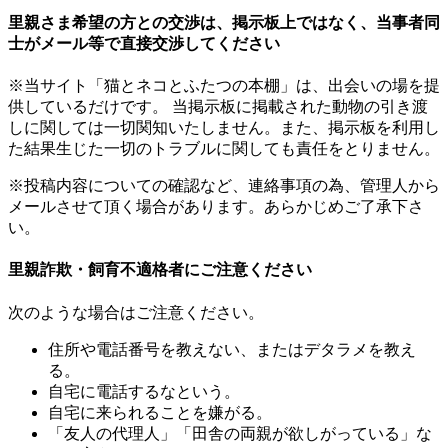
里親さま希望の方との交渉は、掲示板上ではなく、当事者同
士がメール等で直接交渉してください
※当サイト「猫とネコとふたつの本棚」は、出会いの場を提
供しているだけです。 当掲示板に掲載された動物の引き渡
しに関しては一切関知いたしません。また、掲示板を利用し
た結果生じた一切のトラブルに関しても責任をとりません。
※投稿内容についての確認など、連絡事項の為、管理人から
メールさせて頂く場合があります。あらかじめご了承下さ
い。
里親詐欺・飼育不適格者にご注意ください
次のような場合はご注意ください。
住所や電話番号を教えない、またはデタラメを教え
る。
自宅に電話するなという。
自宅に来られることを嫌がる。
「友人の代理人」「田舎の両親が欲しがっている」な