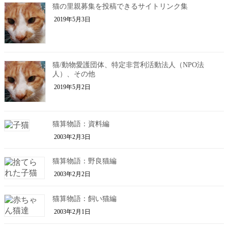
猫の里親募集を投稿できるサイトリンク集
2019年5月3日
猫/動物愛護団体、特定非営利活動法人（NPO法
人）、その他
2019年5月2日
猫算物語：資料編
2003年2月3日
猫算物語：野良猫編
2003年2月2日
猫算物語：飼い猫編
2003年2月1日