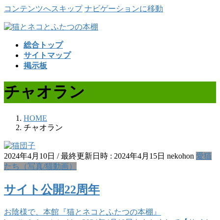
コンテンツへスキップ
ナビゲーションに移動
総合トップ
サイトマップ
掲示板
チャオラン
HOME
チャオラン
2024年4月10日
/ 最終更新日時 :
2024年4月15日
nekohon
愛猫
たち（写真/猫動画）
サイト公開22周年
お陰様で、本館『猫とネコとふたつの本棚』