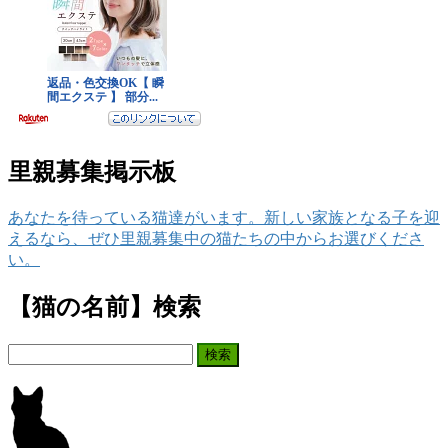
里親募集掲示板
あなたを待っている猫達がいます。新しい家族となる子を迎
えるなら、ぜひ里親募集中の猫たちの中からお選びくださ
い。
【猫の名前】検索
検
索: