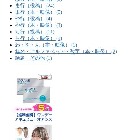
ま行（投稿） (24)
ま行（本・映像） (5)
や行（投稿） (4)
や行（本・映像） (3)
ら行（投稿） (11)
ら行（本・映像） (5)
わ・を・ん（本・映像） (1)
無名・アルファベット・数字（本・映像） (2)
話題・その他 (1)