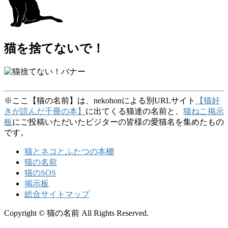
猫を捨てないで！
※ここ【猫の名前】は、nekohonによる別URLサイト
【猫好
きが読んだ千冊の本】
に出てくる猫達の名前と、
猫ねこ掲示
板
にご投稿いただいたビジターの皆様の愛猫名を集めたもの
です。
猫とネコとふたつの本棚
猫の名前
猫のSOS
掲示板
総合サイトマップ
Copyright © 猫の名前 All Rights Reserved.