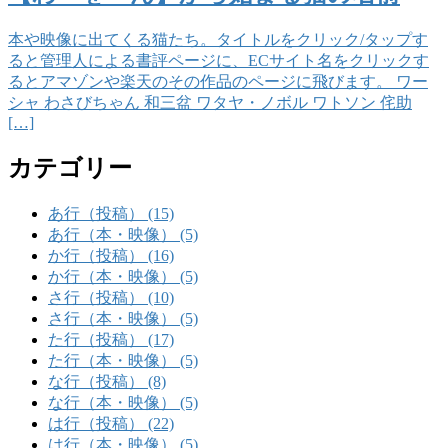
本や映像に出てくる猫たち。タイトルをクリック/タップす
ると管理人による書評ページに、ECサイト名をクリックす
るとアマゾンや楽天のその作品のページに飛びます。 ワー
シャ わさびちゃん 和三盆 ワタヤ・ノボル ワトソン 侘助
[…]
カテゴリー
あ行（投稿） (15)
あ行（本・映像） (5)
か行（投稿） (16)
か行（本・映像） (5)
さ行（投稿） (10)
さ行（本・映像） (5)
た行（投稿） (17)
た行（本・映像） (5)
な行（投稿） (8)
な行（本・映像） (5)
は行（投稿） (22)
は行（本・映像） (5)