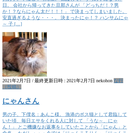
日。 会社から帰ってきた旦那さんが 「どっちだ！？男
か！？ならにゃん太だ！！！」 で決まってしまいました。
安直過ぎるような・・・。 決まったにゃ！？ ハンサムにゃ
～ 子 […]
2021年2月7日
/ 最終更新日時 :
2021年2月7日
nekohon
な行
（投稿）
にゃんさん
男の子。下僕名：あんこ様。 漁港のボス猫として君臨して
いた頃、毎日エサをくれる人に対して 「うな～、にゃ
ん！」 とご機嫌なお返事をしていたことから「にゃん」と