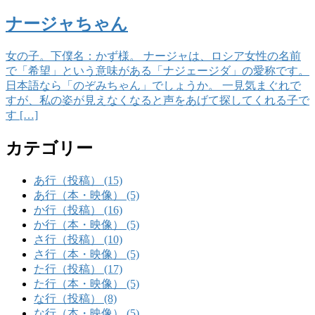
ナージャちゃん
女の子。下僕名：かず様。 ナージャは、ロシア女性の名前
で「希望」という意味がある「ナジェージダ」の愛称です。
日本語なら「のぞみちゃん」でしょうか。 一見気まぐれで
すが、私の姿が見えなくなると声をあげて探してくれる子で
す […]
カテゴリー
あ行（投稿） (15)
あ行（本・映像） (5)
か行（投稿） (16)
か行（本・映像） (5)
さ行（投稿） (10)
さ行（本・映像） (5)
た行（投稿） (17)
た行（本・映像） (5)
な行（投稿） (8)
な行（本・映像） (5)