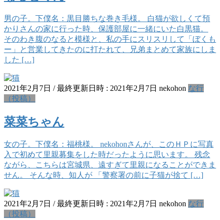
男の子。下僕名：黒目勝ちな巻き毛様。 白猫が欲しくて預
かりさんの家に行った時、保護部屋に一緒にいた白黒猫。
そのわき腹のなると模様と、私の手にスリスリして「ぼくも
ー」と営業してきたのに打たれて、兄弟まとめて家族にしま
した […]
2021年2月7日
/ 最終更新日時 :
2021年2月7日
nekohon
な行
（投稿）
菜菜ちゃん
女の子。下僕名：福桃様。 nekohonさんが、このＨＰに写真
入で初めて里親募集をした時だったように思います。 残念
ながら、こちらは宮城県、遠すぎて里親になることができま
せん。 そんな時、知人が 「警察署の前に子猫が捨て […]
2021年2月7日
/ 最終更新日時 :
2021年2月7日
nekohon
な行
（投稿）