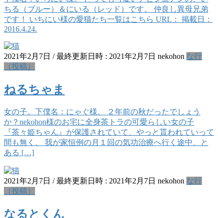
ちる（ブルー）＆にいる（レッド）です。 仲良し異母兄弟
です！ いちにい様の愛猫たち一覧はこちら URL： 掲載日：
2016.4.24.
2021年2月7日
/ 最終更新日時 :
2021年2月7日
nekohon
な行
（投稿）
ねるちゃま
女の子。下僕名：にゃぐ様。 ２年前の秋だったでしょう
か？nekohon様のお宅に全身茶トラの可愛らしい女の子
『茶々姫ちゃん』が保護されていて、やっと貰われていって
間も無く、 我が家恒例の月１回の気功治療へ行く途中、と
ある […]
2021年2月7日
/ 最終更新日時 :
2021年2月7日
nekohon
な行
（投稿）
なるとくん